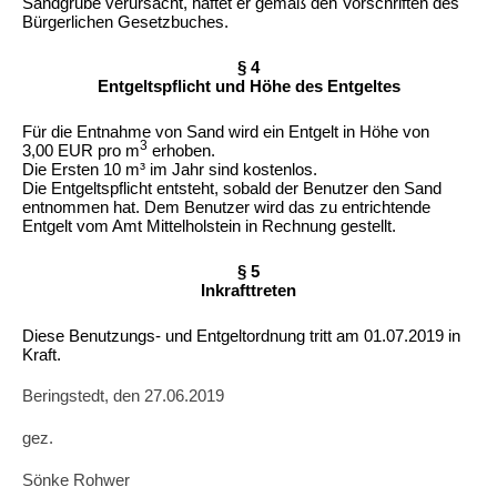
Sandgrube verursacht, haftet er gemäß den Vorschriften des
Bürgerlichen Gesetzbuches.
§ 4
Entgeltspflicht und Höhe des Entgeltes
Für die Entnahme von Sand wird ein Entgelt in Höhe von
3
3,00 EUR pro m
erhoben.
Die Ersten 10 m³ im Jahr sind kostenlos.
Die Entgeltspflicht entsteht, sobald der Benutzer den Sand
entnommen hat. Dem Benutzer wird das zu entrichtende
Entgelt vom Amt Mittelholstein in Rechnung gestellt.
§ 5
Inkrafttreten
Diese Benutzungs- und Entgeltordnung tritt am 01.07.2019 in
Kraft.
Beringstedt, den 27.06.2019
gez.
Sönke Rohwer