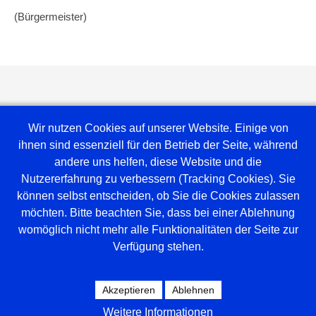
(Bürgermeister)
Wir nutzen Cookies auf unserer Website. Einige von
ihnen sind essenziell für den Betrieb der Seite, während
andere uns helfen, diese Website und die
Nutzererfahrung zu verbessern (Tracking Cookies). Sie
können selbst entscheiden, ob Sie die Cookies zulassen
möchten. Bitte beachten Sie, dass bei einer Ablehnung
Weblinks
womöglich nicht mehr alle Funktionalitäten der Seite zur
Verfügung stehen.
Amt Mittelholstein
Versammlungsraum
Spielplan Tischtennis
Akzeptieren
Ablehnen
Hallenbelegung
Weitere Informationen