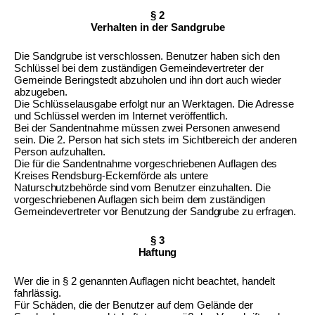
§ 2
Verhalten in der Sandgrube
Die Sandgrube ist verschlossen. Benutzer haben sich den
Schlüssel bei dem zuständigen Gemeindevertreter der
Gemeinde Beringstedt abzuholen und ihn dort auch wieder
abzugeben.
Die Schlüsselausgabe erfolgt nur an Werktagen. Die Adresse
und Schlüssel werden im Internet veröffentlich.
Bei der Sandentnahme müssen zwei Personen anwesend
sein. Die 2. Person hat sich stets im Sichtbereich der anderen
Person aufzuhalten.
Die für die Sandentnahme vorgeschriebenen Auflagen des
Kreises Rendsburg-Eckernförde als untere
Naturschutzbehörde sind vom Benutzer einzuhalten. Die
vorgeschriebenen Auflagen sich beim dem
zuständigen
Gemeindevertreter
vor Benutzung der Sandgrube zu erfragen.
§ 3
Haftung
Wer die in § 2 genannten Auflagen nicht beachtet, handelt
fahrlässig.
Für Schäden, die der Benutzer auf dem Gelände der