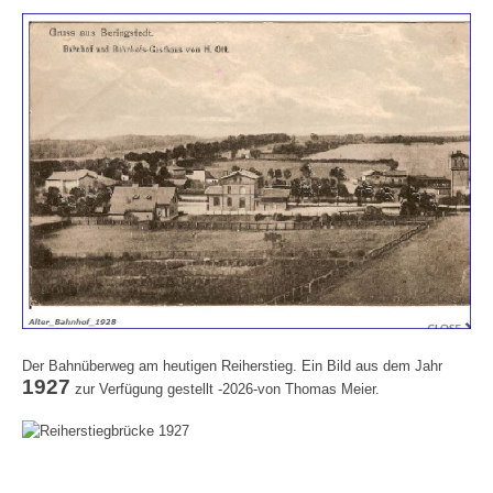
Der Bahnüberweg am heutigen Reiherstieg. Ein Bild aus dem Jahr
1927
zur Verfügung gestellt -2026-von Thomas Meier.