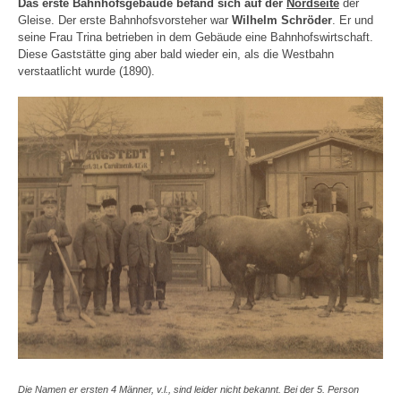
Das erste Bahnhofsgebäude befand sich auf der
Nordseite
der
Gleise. Der erste Bahnhofsvorsteher war
Wilhelm Schröder
. Er und
seine Frau Trina betrieben in dem Gebäude eine Bahnhofswirtschaft.
Diese Gaststätte ging aber bald wieder ein, als die Westbahn
verstaatlicht wurde (1890).
Die Namen er ersten 4 Männer, v.l., sind leider nicht bekannt. Bei der 5. Person