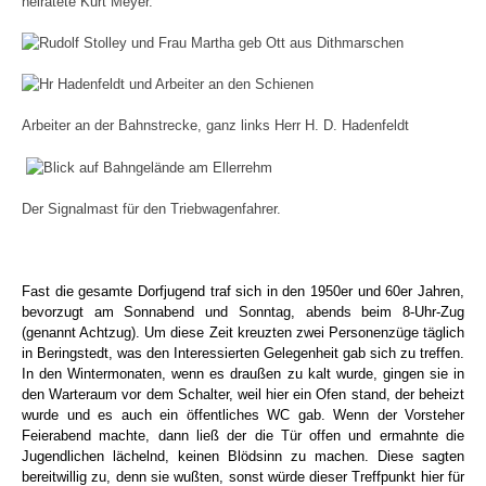
heiratete Kurt Meyer.
Arbeiter an der Bahnstrecke, ganz links Herr H. D. Hadenfeldt
Der Signalmast für den Triebwagenfahrer.
Fast die gesamte Dorfjugend traf sich in den 1950er und 60er Jahren,
bevorzugt am Sonnabend und Sonntag, abends beim 8-Uhr-Zug
(genannt Achtzug). Um diese Zeit kreuzten zwei Personenzüge täglich
in Beringstedt, was den Interessierten Gelegenheit gab sich zu treffen.
In den Wintermonaten, wenn es draußen zu kalt wurde, gingen sie in
den Warteraum vor dem Schalter, weil hier ein Ofen stand, der beheizt
wurde und es auch ein öffentliches WC gab. Wenn der Vorsteher
Feierabend machte, dann ließ der die Tür offen und ermahnte die
Jugendlichen lächelnd, keinen Blödsinn zu machen. Diese sagten
bereitwillig zu, denn sie wußten, sonst würde dieser Treffpunkt hier für