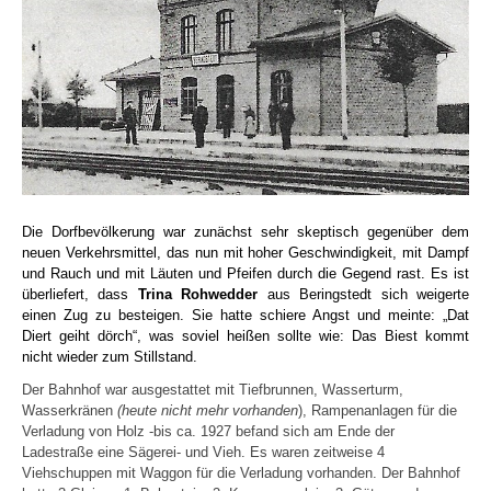
Die Dorfbevölkerung war zunächst sehr skeptisch gegenüber dem
neuen Verkehrsmittel, das nun mit hoher Geschwindigkeit, mit Dampf
und Rauch und mit Läuten und Pfeifen durch die Gegend rast. Es ist
überliefert, dass
Trina Rohwedder
aus Beringstedt sich weigerte
einen Zug zu besteigen. Sie hatte schiere Angst und meinte: „Dat
Diert geiht dörch“, was soviel heißen sollte wie: Das Biest kommt
nicht wieder zum Stillstand.
Der Bahnhof war ausgestattet mit Tiefbrunnen, Wasserturm,
Wasserkränen
(heute nicht mehr vorhanden
), Rampenanlagen für die
Verladung von Holz -bis ca. 1927 befand sich am Ende der
Ladestraße eine Sägerei- und Vieh. Es waren zeitweise 4
Viehschuppen mit Waggon für die Verladung vorhanden. Der Bahnhof