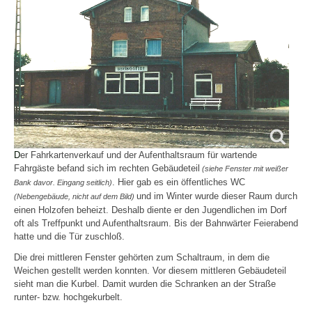
D
er Fahrkartenverkauf und der Aufenthaltsraum für wartende
Fahrgäste befand sich im rechten Gebäudeteil
(siehe Fenster mit weißer
. Hier gab es ein öffentliches WC
Bank davor. Eingang seitlich)
und im Winter wurde dieser Raum durch
(Nebengebäude, nicht auf dem Bild)
einen Holzofen beheizt. Deshalb diente er den Jugendlichen im Dorf
oft als Treffpunkt und Aufenthaltsraum. Bis der Bahnwärter Feierabend
hatte und die Tür zuschloß.
Die drei mittleren Fenster gehörten zum Schaltraum, in dem die
Weichen gestellt werden konnten. Vor diesem mittleren Gebäudeteil
sieht man die Kurbel. Damit wurden die Schranken an der Straße
runter- bzw. hochgekurbelt.