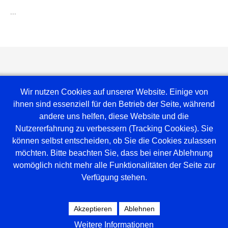
...
Wir nutzen Cookies auf unserer Website. Einige von
ihnen sind essenziell für den Betrieb der Seite, während
andere uns helfen, diese Website und die
Nutzererfahrung zu verbessern (Tracking Cookies). Sie
können selbst entscheiden, ob Sie die Cookies zulassen
möchten. Bitte beachten Sie, dass bei einer Ablehnung
Weblinks
womöglich nicht mehr alle Funktionalitäten der Seite zur
Verfügung stehen.
Amt Mittelholstein
Versammlungsraum
Spielplan Tischtennis
Akzeptieren
Ablehnen
Hallenbelegung
Weitere Informationen