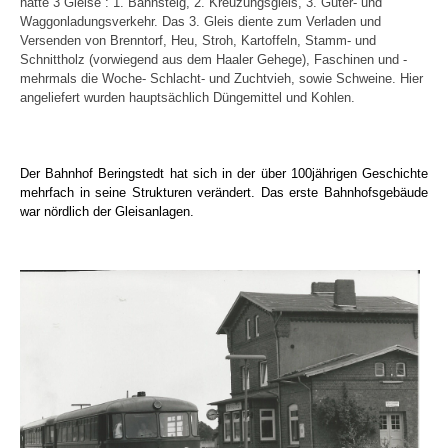
hatte 3 Gleise : 1. Bahnsteig, 2. Kreuzungsgleis, 3. Güter- und
Waggonladungsverkehr. Das 3. Gleis diente zum Verladen und
Versenden von Brenntorf, Heu, Stroh, Kartoffeln, Stamm- und
Schnittholz (vorwiegend aus dem Haaler Gehege), Faschinen und -
mehrmals die Woche- Schlacht- und Zuchtvieh, sowie Schweine. Hier
angeliefert wurden hauptsächlich Düngemittel und Kohlen.
Der Bahnhof Beringstedt hat sich in der über 100jährigen Geschichte
mehrfach in seine Strukturen verändert. Das erste Bahnhofsgebäude
war nördlich der Gleisanlagen.