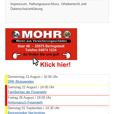
Impressum, Haftungsausschluss, Urheberrecht und
Datenschutzerklärung
Donnerstag 13.August
16:00 Uhr
/
DRK Blutspenden
Samstag 22.August
14:00 Uhr
/
Familientag der Feuerwehr
Freitag 28.August
18:00 Uhr
/
Amtsmarsch Feuerwehr
Dienstag 01.September
14:30 Uhr
/
Beringstedter Nachmittag