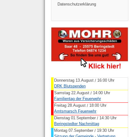
Datenschutzerklärung
Donnerstag 13.August
16:00 Uhr
/
DRK Blutspenden
Samstag 22.August
14:00 Uhr
/
Familientag der Feuerwehr
Freitag 28.August
18:00 Uhr
/
Amtsmarsch Feuerwehr
Dienstag 01.September
14:30 Uhr
/
Beringstedter Nachmittag
Montag 07.September
19:30 Uhr
/
Sitzung der Gemeinde - Vertretung