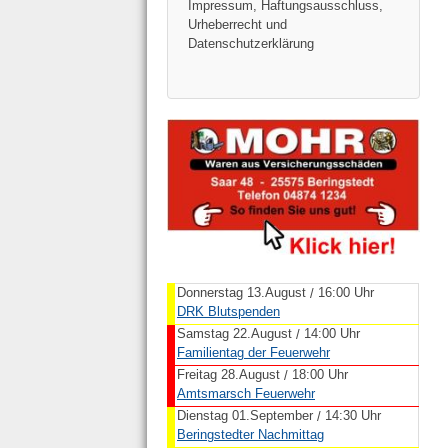
Impressum, Haftungsausschluss,
Urheberrecht und
Datenschutzerklärung
Donnerstag 13.August
16:00 Uhr
/
DRK Blutspenden
Samstag 22.August
14:00 Uhr
/
Familientag der Feuerwehr
Freitag 28.August
18:00 Uhr
/
Amtsmarsch Feuerwehr
Dienstag 01.September
14:30 Uhr
/
Beringstedter Nachmittag