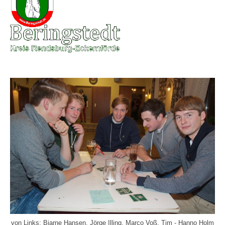
von Links: Bjarne Hansen, Jörge Illing, Marco Voß, Tim - Hanno Holm