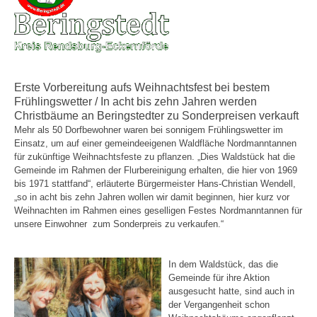
Erste Vorbereitung aufs Weihnachtsfest bei bestem
Frühlingswetter / In acht bis zehn Jahren werden
Christbäume an Beringstedter zu Sonderpreisen verkauft
Mehr als 50 Dorfbewohner waren bei sonnigem Frühlingswetter im
Einsatz, um auf einer gemeindeeigenen Waldfläche Nordmanntannen
für zukünftige Weihnachtsfeste zu pflanzen. „Dies Waldstück hat die
Gemeinde im Rahmen der Flurbereinigung erhalten, die hier von 1969
bis 1971 stattfand“, erläuterte Bürgermeister Hans-Christian Wendell,
„so in acht bis zehn Jahren wollen wir damit beginnen, hier kurz vor
Weihnachten im Rahmen eines geselligen Festes Nordmanntannen für
unsere Einwohner zum Sonderpreis zu verkaufen.“
In dem Waldstück, das die
Gemeinde für ihre Aktion
ausgesucht hatte, sind auch in
der Vergangenheit schon