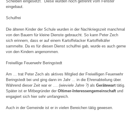
Scheiben eingesetzt. Diese wurden noch getrennt vom Fenster
eingebaut.
Schulfrei
Die älteren Kinder der Schule wurden in der Nachkriegszeit manchmal
von den Bauern für kleine Dienste gebraucht. So kann Peter Zech
sich erinnern, dass er auf einem Kartoffelacker Kartoffelkäfer
sammelte. Da es für diesen Dienst schulfrei gab, wurde es auch gerne
von den Kindern angenommen.
Freiwillige Feuerwehr Beringstedt
Am … trat Peter Zech als aktives Mitglied der Freiwilligen Feuerwehr
Beringstedt bei und ging dann im Jahr … in die Ehrenabteilung über.
Während dieser Zeit war er ….
(wieviele Jahre ?)
als
Gerätewart
tätig.
Später ist er Mitbegründer der
Oltimer-Interessengemeinschaft
und
engagiert sich hier sehr umfangreich.
Auch in der Gemeinde ist er in vielen Bereichen tätig gewesen.