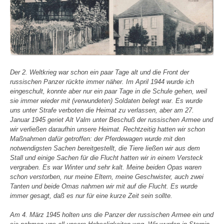
Der 2. Weltkrieg war schon ein paar Tage alt und die Front der
russischen Panzer rückte immer näher. Im April 1944 wurde ich
eingeschult, konnte aber nur ein paar Tage in die Schule gehen, weil
sie immer wieder mit (verwundeten) Soldaten belegt war. Es wurde
uns unter Strafe verboten die Heimat zu verlassen, aber am 27.
Januar 1945 geriet Alt Valm unter Beschuß der russischen Armee und
wir verließen daraufhin unsere Heimat. Rechtzeitig hatten wir schon
Maßnahmen dafür getroffen: der Pferdewagen wurde mit den
notwendigsten Sachen bereitgestellt, die Tiere ließen wir aus dem
Stall und einige Sachen für die Flucht hatten wir in einem Versteck
vergraben. Es war Winter und sehr kalt. Meine beiden Opas waren
schon verstorben, nur meine Eltern, meine Geschwister, auch zwei
Tanten und beide Omas nahmen wir mit auf die Flucht. Es wurde
immer gesagt, daß es nur für eine kurze Zeit sein sollte.
Am 4. März 1945 holten uns die Panzer der russischen Armee ein und