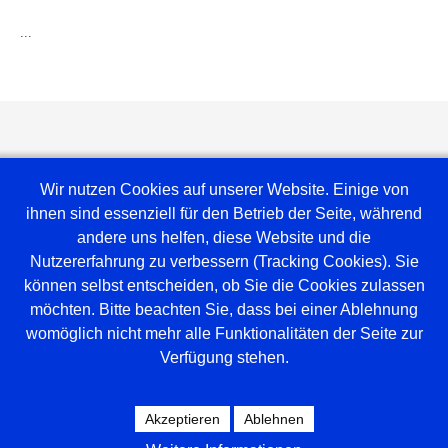
...
Wir nutzen Cookies auf unserer Website. Einige von
ihnen sind essenziell für den Betrieb der Seite, während
andere uns helfen, diese Website und die
Nutzererfahrung zu verbessern (Tracking Cookies). Sie
können selbst entscheiden, ob Sie die Cookies zulassen
möchten. Bitte beachten Sie, dass bei einer Ablehnung
Weblinks
womöglich nicht mehr alle Funktionalitäten der Seite zur
Verfügung stehen.
Amt Mittelholstein
Versammlungsraum
Spielplan Tischtennis
Akzeptieren
Ablehnen
Hallenbelegung