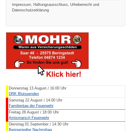
Impressum, Haftungsausschluss, Urheberrecht und
Datenschutzerklärung
Donnerstag 13.August
16:00 Uhr
/
DRK Blutspenden
Samstag 22.August
14:00 Uhr
/
Familientag der Feuerwehr
Freitag 28.August
18:00 Uhr
/
Amtsmarsch Feuerwehr
Dienstag 01.September
14:30 Uhr
/
Beringstedter Nachmittag