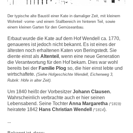
Der typische alte Baustil einer Kate in damaliger Zeit, mit kleinem
Wohnteil -vorne- und einem Stallbereich im hinteren Teil, sowie
einem kleinen Garten für den Gemüseanbau.
Erbaut wurde die Kate auf dem Hof Wendell ca. 1770,
genaueres ist jedoch nicht bekannt. Es ist eines der
ältesten noch erhaltenen Katen von Beringstedt. Sie
diente einst als
Altenteil
, wenn eine neue Generation
die Verantwortung für den Hof bekam. Dies war wohl
bereits bei der
Familie Plog
so, die hier einst lebte und
wirtschaftete.
(Siehe Hofgeschichte Wendell, Eichenweg 3,
Rubrik: Höfe in alter Zeit).
Um 1840 heißt der Vorbesitzer
Johann Clausen
.
Wahrscheinlich verbrachte auch er hier seinen
Lebensabend. Seine Tochter
Anna
Margaretha
(*1819)
heiratete 1842
Hans Christian Wendell
).
(*1814
...