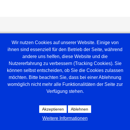
Wir nutzen Cookies auf unserer Website. Einige von
ihnen sind essenziell für den Betrieb der Seite, während
andere uns helfen, diese Website und die
Nutzererfahrung zu verbessern (Tracking Cookies). Sie
können selbst entscheiden, ob Sie die Cookies zulassen
möchten. Bitte beachten Sie, dass bei einer Ablehnung
Weblinks
womöglich nicht mehr alle Funktionalitäten der Seite zur
Verfügung stehen.
Amt Mittelholstein
Versammlungsraum
Spielplan Tischtennis
Akzeptieren
Ablehnen
Hallenbelegung
Weitere Informationen