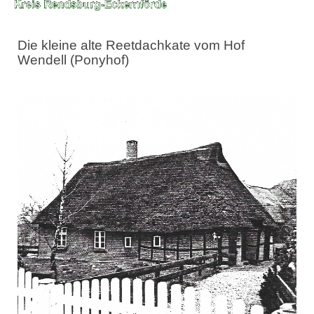
Die kleine alte Reetdachkate vom Hof
Wendell (Ponyhof)