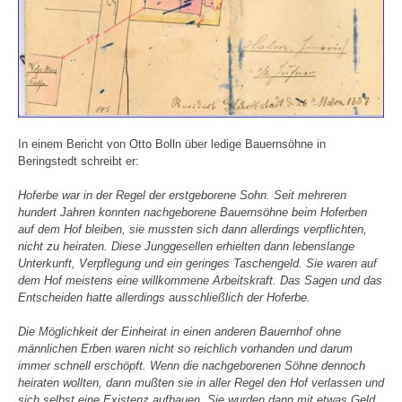
In einem Bericht von Otto Bolln über ledige Bauernsöhne in
Beringstedt schreibt er:
Hoferbe war in der Regel der erstgeborene Sohn. Seit mehreren
hundert Jahren konnten nachgeborene Bauernsöhne beim Hoferben
auf dem Hof bleiben, sie mussten sich dann allerdings verpflichten,
nicht zu heiraten. Diese Junggesellen erhielten dann lebenslange
Unterkunft, Verpflegung und ein geringes Taschengeld. Sie waren auf
dem Hof meistens eine willkommene Arbeitskraft. Das Sagen und das
Entscheiden hatte allerdings ausschließlich der Hoferbe.
Die Möglichkeit der Einheirat in einen anderen Bauernhof ohne
männlichen Erben waren nicht so reichlich vorhanden und darum
immer schnell erschöpft. Wenn die nachgeborenen Söhne dennoch
heiraten wollten, dann mußten sie in aller Regel den Hof verlassen und
sich selbst eine Existenz aufbauen. Sie wurden dann mit etwas Geld