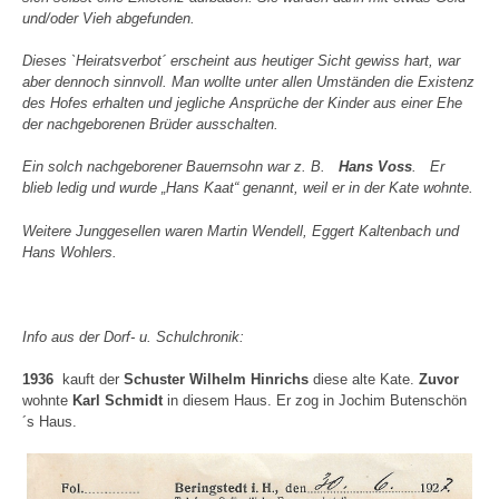
und/oder Vieh abgefunden.
Dieses `Heiratsverbot´ erscheint aus heutiger Sicht gewiss hart, war
aber dennoch sinnvoll. Man wollte unter allen Umständen die Existenz
des Hofes erhalten und jegliche Ansprüche der Kinder aus einer Ehe
der nachgeborenen Brüder ausschalten.
Ein solch nachgeborener Bauernsohn war z. B.
Hans Voss
. Er
blieb ledig und wurde „Hans Kaat“ genannt, weil er in der Kate wohnte.
Weitere Junggesellen waren Martin Wendell, Eggert Kaltenbach und
Hans Wohlers.
Info aus der Dorf- u. Schulchronik:
1936
kauft der
Schuster
Wilhelm Hinrichs
diese alte Kate.
Zuvor
wohnte
Karl Schmidt
in diesem Haus. Er zog in Jochim Butenschön
´s Haus.