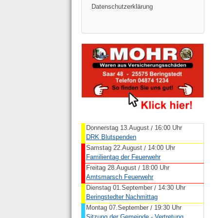
Datenschutzerklärung
Donnerstag 13.August
16:00 Uhr
/
DRK Blutspenden
Samstag 22.August
14:00 Uhr
/
Familientag der Feuerwehr
Freitag 28.August
18:00 Uhr
/
Amtsmarsch Feuerwehr
Dienstag 01.September
14:30 Uhr
/
Beringstedter Nachmittag
Montag 07.September
19:30 Uhr
/
Sitzung der Gemeinde - Vertretung