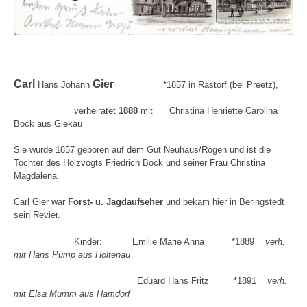
Carl
Gier
Hans Johann
*1857 in Rastorf (bei Preetz),
verheiratet
1888
mit Christina Henriette Carolina
Bock aus Giekau
Sie wurde 1857 geboren auf dem Gut Neuhaus/Rögen und ist die
Tochter des Holzvogts Friedrich Bock und seiner Frau Christina
Magdalena.
Carl Gier war
Forst- u. Jagdaufseher
und bekam hier in Beringstedt
sein Revier.
Kinder: Emilie Marie Anna *1889
verh.
mit Hans Pump aus Holtenau
Eduard Hans Fritz *1891
verh.
mit Elsa Mumm aus Hamdorf