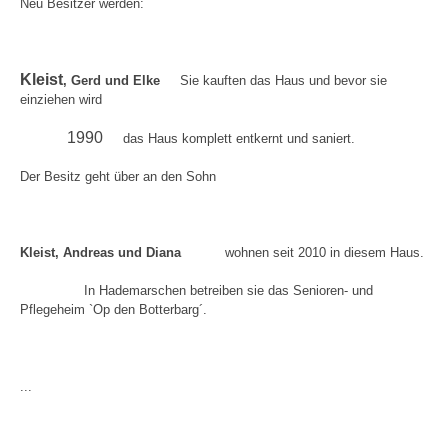
Neu Besitzer werden:
Kleist
, Gerd und Elke
Sie kauften das Haus und bevor sie
einziehen wird
1990
das Haus komplett entkernt und saniert.
Der Besitz geht über an den Sohn
Kleist, Andreas und Diana
wohnen seit 2010 in diesem Haus.
In Hademarschen betreiben sie das Senioren- und
Pflegeheim `Op den Botterbarg´.
...