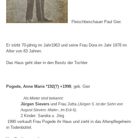
Fleischbeschauer Paul Gier.
Er stirbt 70-jährig im Jahr1963 und seine Frau Dora im Jahr 1978 im
Alter von 83 Jahren.
Das Haus geht über in den Besitz der Tochter
Pogede, Anne Marie *192(?) +1998
, geb. Gier
Als Mieter sind bekannt:
Jürgen Sievers
und Frau Jutta
(Jürgen S. ist der Sohn von
August Sievers -Maler-, Im Eck 6).
2 Kinder: Sandra u. Jörg
1990 verkauft Frau Pogede ihr Haus und zieht in das Altenpflegeheim
in Todenbüttel.