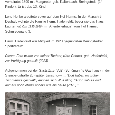
verheiratet 1890 mit Margarete, geb. Kaltenbach, Beringstedt (14
Kinder). Er ist das 13. Kind.
Lene Henke arbeitete zuvor auf dem Hof Harms, In der Marsch 5.
Deshalb wohnte die Familie Herm. Hadenfeldt, bevor sie das Haus
kauften
im `Altenteilerhaus´ vom Hof Harms,
-ab Okt. 1935-1938-
Schmiedegang 3.
Herm. Hadenfeldt war Mitglied im 1920 gegründeten Beringstedter
Sportverein:
Dieses Foto wurde von seiner Tochter, Käte Rohwer, geb. Hadenfeldt,
zur Verfügung gestellt (2023)
Aufgenommen bei der Gaststätte `Voß´ (Schümann´s Gasthaus) in der
Steinbergstraße 20 (später Lenschow)....
"Dort haben wir früher
Tischtennis gespielt", erinnert sich Wulf Illing. "Auch sah es dort
damals noch etwas anders aus als heute (2025)."