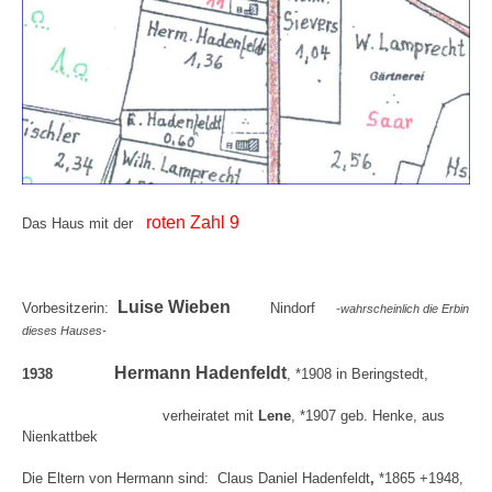
roten Zahl 9
Das Haus mit der
Luise Wieben
Vorbesitzerin:
Nindorf
-wahrscheinlich die Erbin
dieses Hauses-
Hermann Hadenfeldt
1938
, *1908 in Beringstedt,
verheiratet mit
Lene
, *1907 geb. Henke, aus
Nienkattbek
Die Eltern von Hermann sind: Claus Daniel Hadenfeldt
,
*1865 +1948,