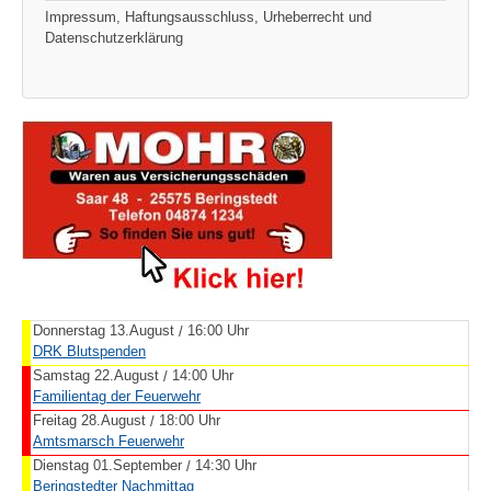
Impressum, Haftungsausschluss, Urheberrecht und
Datenschutzerklärung
Donnerstag 13.August
16:00 Uhr
/
DRK Blutspenden
Samstag 22.August
14:00 Uhr
/
Familientag der Feuerwehr
Freitag 28.August
18:00 Uhr
/
Amtsmarsch Feuerwehr
Dienstag 01.September
14:30 Uhr
/
Beringstedter Nachmittag