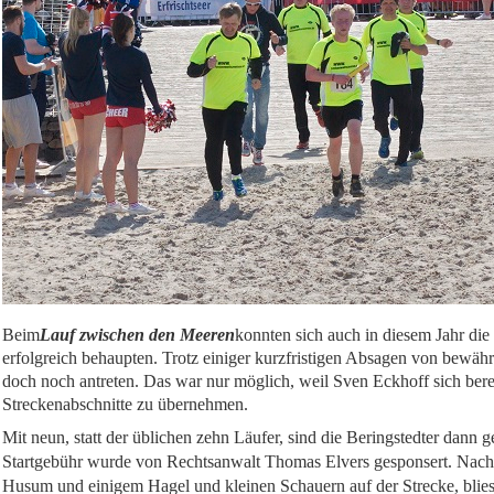
Beim
Lauf zwischen den Meeren
konnten sich auch in diesem Jahr die
erfolgreich behaupten. Trotz einiger kurzfristigen Absagen von bewäh
doch noch antreten. Das war nur möglich, weil Sven Eckhoff sich bereit
Streckenabschnitte zu übernehmen.
Mit neun, statt der üblichen zehn Läufer, sind die Beringstedter dann ge
Startgebühr wurde von Rechtsanwalt Thomas Elvers gesponsert. Nach 
Husum und einigem Hagel und kleinen Schauern auf der Strecke, blies