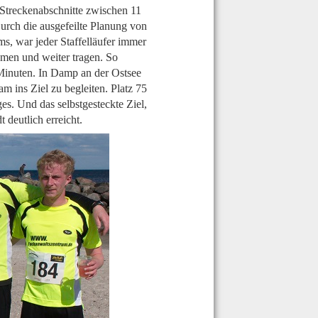
Streckenabschnitte zwischen 11
Durch die ausgefeilte Planung von
s, war jeder Staffelläufer immer
hmen und weiter tragen. So
4 Minuten. In Damp an der Ostsee
am ins Ziel zu begleiten. Platz 75
es. Und das selbstgesteckte Ziel,
t deutlich erreicht.