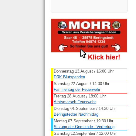
Donnerstag 13.August
16:00 Uhr
/
DRK Blutspenden
Samstag 22.August
14:00 Uhr
/
Familientag der Feuerwehr
Freitag 28.August
18:00 Uhr
/
Amtsmarsch Feuerwehr
Dienstag 01.September
14:30 Uhr
/
Beringstedter Nachmittag
Montag 07.September
19:30 Uhr
/
Sitzung der Gemeinde - Vertretung
Samstag 12.September
12:00 Uhr
/