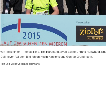
von links hinten: Thomas Illing, Tim Hartmann, Sven Eckhoff, Frank Rohwäder, Egger
Dallmeyer. Auf dem Bild fehlen Kevin Karstens und Gunnar Grundmann.
Text und Bilder:Christiane Herrmann