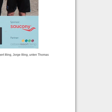
t Illing, Jorge Illing, unten Thomas