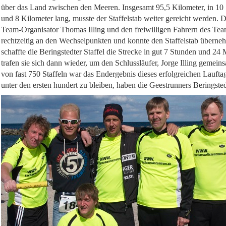
über das Land zwischen den Meeren. Insgesamt 95,5 Kilometer, in 10 
und 8 Kilometer lang, musste der Staffelstab weiter gereicht werden. 
Team-Organisator Thomas Illing und den freiwilligen Fahrern des Team
rechtzeitig an den Wechselpunkten und konnte den Staffelstab überne
schaffte die Beringstedter Staffel die Strecke in gut 7 Stunden und 2
trafen sie sich dann wieder, um den Schlussläufer, Jorge Illing gemeins
von fast 750 Staffeln war das Endergebnis dieses erfolgreichen Lauftag
unter den ersten hundert zu bleiben, haben die Geestrunners Beringsted