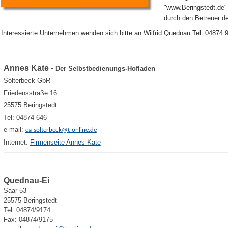
"www.Beringstedt.de
durch den Betreuer 
Interessierte Unternehmen wenden sich bitte an Wilfrid Quednau Tel. 04874
Annes Kate -
Der Selbstbedienungs-Hofladen
Solterbeck GbR
Friedensstraße 16
25575 Beringstedt
Tel: 04874 646
e-mail:
ca-solterbeck@t-online.de
Internet:
Firmenseite Annes Kate
Quednau-Ei
Saar 53
25575 Beringstedt
Tel: 04874/9174
Fax: 04874/9175