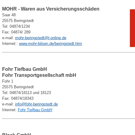
MOHR - Waren aus Versicherungsschäden
Saar 48
25575 Beringstedt
Tel: 04874/1234
Fax: 04874/ 289
e-mail:
mohr-beringstedt@t-online.de
Internet::
www.mohr-bilsen.de/beringstedt.htm
Fohr Tiefbau GmbH
Fohr Transportgesellschaft mbH
Fohr 1
25575 Beringstedt
Tel: 04874/18113 und 18123
Fax: 04874/18343
e-mail:
info@fohr-beringstedt.de
Internet:
Fohr Tiefbau GmbH