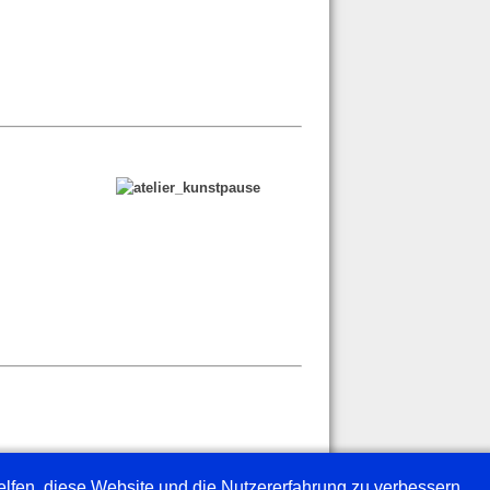
helfen, diese Website und die Nutzererfahrung zu verbessern