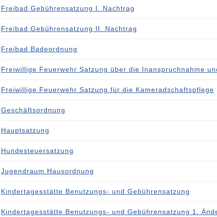
Freibad Gebührensatzung I. Nachtrag
Freibad Gebührensatzung II. Nachtrag
Freibad Badeordnung
Freiwillige Feuerwehr Satzung über die Inanspruchnahme u
Freiwillige Feuerwehr Satzung für die Kameradschaftspflege
Geschäftsordnung
Hauptsatzung
Hundesteuersatzung
Jugendraum Hausordnung
Kindertagesstätte Benutzungs- und Gebührensatzung
Kindertagesstätte Benutzungs- und Gebührensatzung 1. Änd