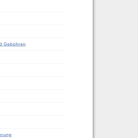
nd Gebühren
erung