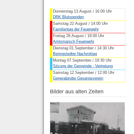
Donnerstag 13.August
16:00 Uhr
/
DRK Blutspenden
Samstag 22.August
14:00 Uhr
/
Familientag der Feuerwehr
Freitag 28.August
18:00 Uhr
/
Amtsmarsch Feuerwehr
Dienstag 01.September
14:30 Uhr
/
Beringstedter Nachmittag
Montag 07.September
19:30 Uhr
/
Sitzung der Gemeinde - Vertretung
Samstag 12.September
12:00 Uhr
/
Generalprobe Gesangsverein
Bilder aus alten Zeiten