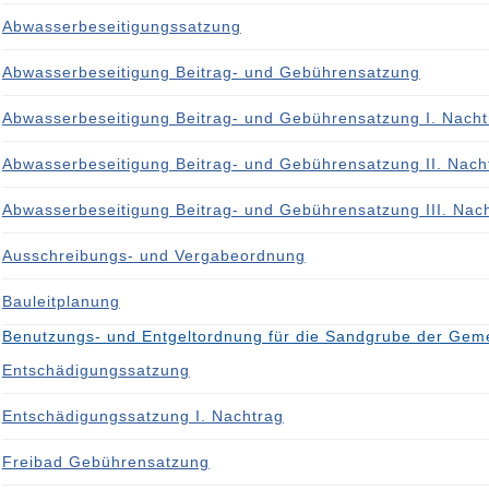
Abwasserbeseitigungssatzung
Abwasserbeseitigung Beitrag- und Gebührensatzung
Abwasserbeseitigung Beitrag- und Gebührensatzung I. Nacht
Abwasserbeseitigung Beitrag- und Gebührensatzung II. Nach
Abwasserbeseitigung Beitrag- und Gebührensatzung III. Nac
Ausschreibungs- und Vergabeordnung
Bauleitplanung
Benutzungs- und Entgeltordnung für die Sandgrube der Geme
Entschädigungssatzung
Entschädigungssatzung I. Nachtrag
Freibad Gebührensatzung