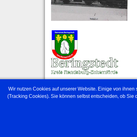
Wir nutzen Cookies auf unserer Website. Einige von ihnen s
(Tracking Cookies). Sie können selbst entscheiden, ob Sie 