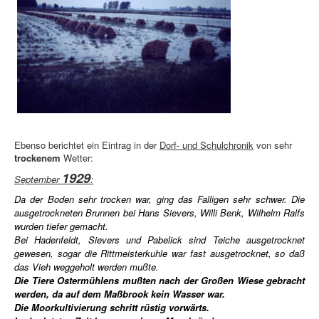
Ebenso berichtet ein Eintrag in der
Dorf- und Schulchronik
von sehr
trockenem
Wetter:
1929
September
:
Da der Boden sehr trocken war, ging das Falligen sehr schwer. Die
ausgetrockneten Brunnen bei Hans Sievers, Willi Benk, Wilhelm Ralfs
wurden tiefer gemacht.
Bei Hadenfeldt, Sievers und Pabelick sind Teiche ausgetrocknet
gewesen, sogar die Rittmeisterkuhle war fast ausgetrocknet, so daß
das Vieh weggeholt werden mußte.
Die Tiere Ostermühlens mußten nach der Großen Wiese gebracht
werden, da auf dem Maßbrook kein Wasser war.
Die Moorkultivierung schritt rüstig vorwärts.