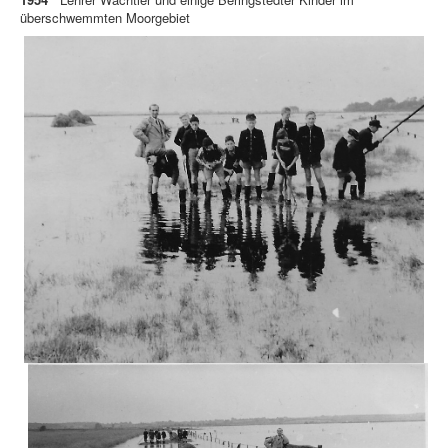
überschwemmten Moorgebiet