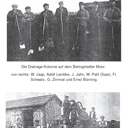
Die Drainage-Kolonne auf dem Beringstedter Moor:
von rechts: W. Jaap, Adolf Lembke, J. Jahn, W. Pahl (Saar), Fr.
Schwarz, G. Zimmat und Ernst Bünning.