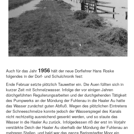
1956
Auch für das Jahr
hält der neue Dorflehrer Hans Roske
folgendes in der Dorf- und Schulchronik fest:
Ende Februar setzte plötzlich Tauwetter ein. Die Auen füllten sich in
kurzer Zeit mit Schmelzwasser. Infolge der vor einigen Jahren
dürchgeführten Regulierungsarbeiten und der durchgehenden Tätigkeit
des Pumpwerks an der Mündung der Fuhlenau in die Haaler Au hatte
das Wasser zunächst guten Abfluß. Wegen des plötzlichen Eintretens
der Schneeschmelze konnte jedoch der Wasserspiegel des Kanals
nicht rechtzeitig ausreichend gesenkt werden, und so staute das
Wasser in die Haaler Au zurück. Infolgedessen riß der erst im Vorjahr
verstärkte Deich der Haaler Au oberhalb der Mündung der Fuhlenau an
mehreren Stellen, und bald war das ganze Beringstedter Moor ein