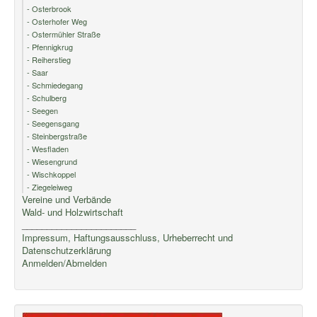
- Osterbrook
- Osterhofer Weg
- Ostermühler Straße
- Pfennigkrug
- Reiherstieg
- Saar
- Schmiedegang
- Schulberg
- Seegen
- Seegensgang
- Steinbergstraße
- Wesfladen
- Wiesengrund
- Wischkoppel
- Ziegeleiweg
Vereine und Verbände
Wald- und Holzwirtschaft
_______________________
Impressum, Haftungsausschluss, Urheberrecht und
Datenschutzerklärung
Anmelden/Abmelden