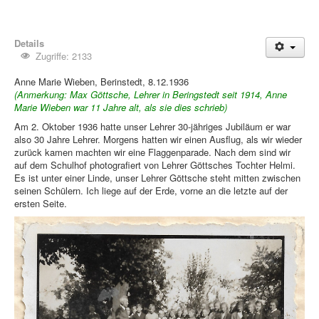
Details
Zugriffe: 2133
Anne Marie Wieben, Berinstedt, 8.12.1936
(Anmerkung: Max Göttsche, Lehrer in Beringstedt seit 1914, Anne
Marie Wieben war 11 Jahre alt, als sie dies schrieb)
Am 2. Oktober 1936 hatte unser Lehrer 30-jähriges Jubiläum er war
also 30 Jahre Lehrer. Morgens hatten wir einen Ausflug, als wir wieder
zurück kamen machten wir eine Flaggenparade. Nach dem sind wir
auf dem Schulhof photografiert von Lehrer Göttsches Tochter Helmi.
Es ist unter einer Linde, unser Lehrer Göttsche steht mitten zwischen
seinen Schülern. Ich liege auf der Erde, vorne an die letzte auf der
ersten Seite.