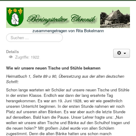
zusammengetragen von Rita Bokelmann
Suchen
...
Details
Zugriffe: 1922
Wie wir unsere neuen Tische und Stühle bekamen
Heimatbuch 1, Seite 89 u 90, Übersetzung aus der alten deutschen
Schrift:
Schon lange warteten wir Schüler auf unsere neuen Tische und Stühle
in der ersten Klasse. Endlich war dann der lang ersehnte Tag
herangekommen. Es war am 19. Juni 1928, wo wir wie gewöhnlich
unseren Unterricht beginnen. In der ersten Stunde nahmen wir noch
Platz auf unseren alten Bänken. Es war aber auch die letzte Stunde
auf denselben. Bald kam die Pause. Unser Lehrer fragte uns: „Nun
wollen wir unsere alten Tische und Bänke auf den Schulhof tragen und
die neuen holen?“ Mit großem Jubel wurde von allen Schülern
zugestimmt. Denn die alten Bänke hatten uns schon manch