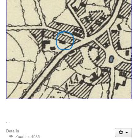
...
Details
Zugriffe: 4985