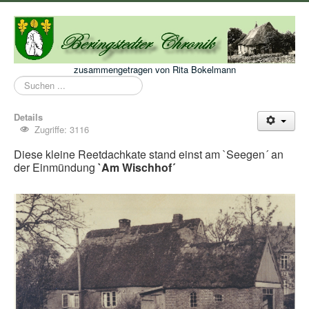
zusammengetragen von Rita Bokelmann
Suchen
...
Details
Zugriffe: 3116
Diese kleine Reetdachkate stand einst am `Seegen´ an
der Einmündung
`Am Wischhof´