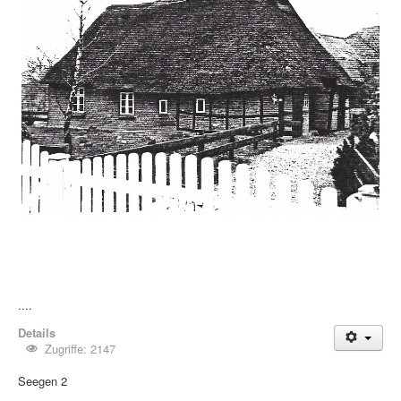
....
Details
Zugriffe: 2147
Seegen 2