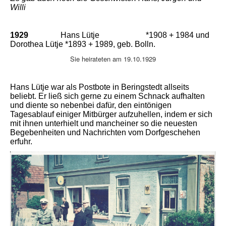
Willi
1
929
Hans Lütje
*1908 + 1984 und
Dorothea Lütje *1893 + 1989, geb. Bolln.
Sie heirateten am 19.10.1929
Hans Lütje war als Postbote in Beringstedt allseits
beliebt. Er ließ sich gerne zu einem Schnack aufhalten
und diente so nebenbei dafür, den eintönigen
Tagesablauf einiger Mitbürger aufzuhellen, indem er sich
mit ihnen unterhielt und mancheiner so die neuesten
Begebenheiten und Nachrichten vom Dorfgeschehen
erfuhr.