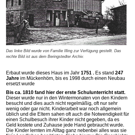
Das linke Bild wurde von Familie Illing zur Verfügung gestellt. Das
rechte Bild ist aus dem Beringstedter Archiv.
Erbaut wurde dieses Haus im Jahr
1751
.
Es stand
247
Jahre
im Mückenhörn, bis es 1998 durch einen Neubau
ersetzt wurde
Bis ca. 1810 fand hier der erste Schulunterricht statt.
Dieser wurde nur in den Wintermonaten von den Kindern
besucht und dies auch nicht regelmäßig, oft nur sehr
wenig oder gar nicht. Kinderarbeit war noch allgemein
üblich und die Eltern sahen oft auch die Notwendigkeit für
einen Schulbesuch ihrer Kinder nicht gegeben, da es
Geld kostete und Zuhause jede Hand gebraucht wurde.
Die Kinder lernten im Alltag ganz nebenbei alles was sie