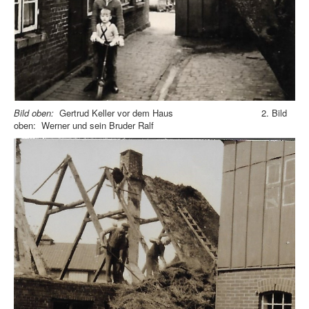
Bild oben:
Gertrud Keller vor dem Haus 2. Bild
oben: Werner und sein Bruder Ralf