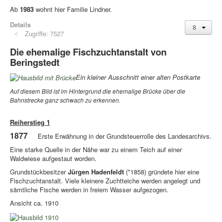
Ab
1983
wohnt hier Familie Lindner.
Details
Zugriffe: 7527
Die ehemalige Fischzuchtanstalt von
Beringstedt
Ein kleiner Ausschnitt einer alten Postkarte
Auf diesem Bild ist im Hintergrund die ehemalige Brücke über die
Bahnstrecke ganz schwach zu erkennen.
Reiherstieg 1
1877
Erste Erwähnung in der Grundsteuerrolle des Landesarchivs.
Eine starke Quelle in der Nähe war zu einem Teich auf einer
Waldwiese aufgestaut worden.
Grundstückbesitzer
Jürgen Hadenfeldt
(*1858) gründete hier eine
Fischzuchtanstalt. Viele kleinere Zuchtteiche werden angelegt und
sämtliche Fische werden in freiem Wasser aufgezogen.
Ansicht ca. 1910