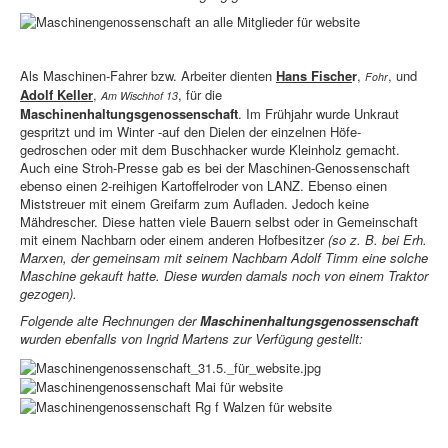
Als Maschinen-Fahrer bzw. Arbeiter dienten
Hans Fische
r
,
, und
Fohr
Adolf Keller
,
, für die
Am Wischhof 13
Maschinenhaltungsgenossenschaft
. Im Frühjahr wurde Unkraut
gespritzt und im Winter -auf den Dielen der einzelnen Höfe-
gedroschen oder mit dem Buschhacker wurde Kleinholz gemacht.
Auch eine Stroh-Presse gab es bei der Maschinen-Genossenschaft
ebenso einen 2-reihigen Kartoffelroder von LANZ. Ebenso einen
Miststreuer mit einem Greifarm zum Aufladen. Jedoch keine
Mähdrescher. Diese hatten viele Bauern selbst oder in Gemeinschaft
mit einem Nachbarn oder einem anderen Hofbesitzer
(so z. B. bei Erh.
Marxen, der gemeinsam mit seinem Nachbarn Adolf Timm eine solche
Maschine gekauft hatte. Diese wurden damals noch von einem Traktor
gezogen).
Folgende alte Rechnungen der
Maschinenhaltungsgenossenschaft
wurden ebenfalls von Ingrid Martens zur Verfügung gestellt: