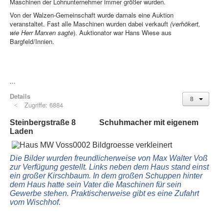
Maschinen der Lohnunternehmer immer größer wurden.
Von der Walzen-Gemeinschaft wurde damals eine Auktion
veranstaltet. Fast alle Maschinen wurden dabei verkauft
(verhökert,
wie Herr Marxen sagte
). Auktionator war Hans Wiese aus
Bargfeld/Innien.
...
Details
Zugriffe: 6884
Steinbergstraße 8 Schuhmacher mit eigenem
Laden
Die Bilder wurden freundlicherweise von Max Walter Voß
zur Verfügung gestellt. Links neben dem Haus stand einst
ein großer Kirschbaum. In dem großen Schuppen hinter
dem Haus hatte sein Vater die Maschinen für sein
Gewerbe stehen. Praktischerweise gibt es eine Zufahrt
vom Wischhof.