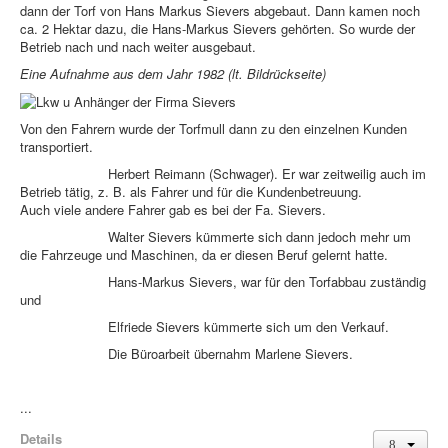
dann der Torf von Hans Markus Sievers abgebaut. Dann kamen noch
ca. 2 Hektar dazu, die Hans-Markus Sievers gehörten. So wurde der
Betrieb nach und nach weiter ausgebaut.
Eine Aufnahme aus dem Jahr 1982 (lt. Bildrückseite)
Von den Fahrern wurde der Torfmull dann zu den einzelnen Kunden
transportiert.
Herbert Reimann (Schwager). Er war zeitweilig auch im
Betrieb tätig, z. B. als Fahrer und für die Kundenbetreuung.
Auch viele andere Fahrer gab es bei der Fa. Sievers.
Walter Sievers kümmerte sich dann jedoch mehr um
die Fahrzeuge und Maschinen, da er diesen Beruf gelernt hatte.
Hans-Markus Sievers, war für den Torfabbau zuständig
und
Elfriede Sievers kümmerte sich um den Verkauf.
Die Büroarbeit übernahm Marlene Sievers.
...
Details