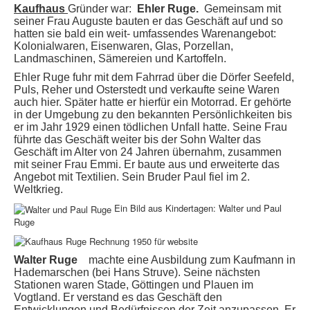
Kaufhaus
Gründer war:
Ehler Ruge.
Gemeinsam mit
seiner Frau Auguste bauten er das Geschäft auf und so
hatten sie bald ein weit- um
fassendes Warenangebot:
Kolonialwaren, Eisenwaren, Glas, Porzellan,
Landmaschinen, Sämereien und Kartoffeln.
Ehler Ruge fuhr mit dem Fahrrad über die Dörfer Seefeld,
Puls, Reher und Osterstedt und verkaufte seine Waren
auch hier. Später hatte er hierfür ein Motorrad. Er gehörte
in der Umgebung zu den bekannten Persönlichkeiten bis
er im Jahr 1929 einen tödlichen Unfall hatte. Seine Frau
führte das Geschäft weiter bis der Sohn Walter das
Geschäft im Alter von 24 Jahren übernahm, zusammen
mit seiner Frau Emmi. Er baute aus und erweiterte das
Angebot mit Textilien. Sein Bruder Paul fiel im 2.
Weltkrieg.
Ein Bild aus Kindertagen: Walter und Paul
Ruge
Walter Ruge
machte eine Ausbildung zum Kaufmann in
Hademarschen (bei Hans Struve). Seine nächsten
Stationen waren Stade, Göttingen und Plauen im
Vogtland. Er verstand es das Geschäft den
Entwicklungen und Bedürfnissen der Zeit anzupassen. Er