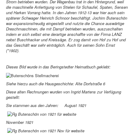
Strom betrieben wurden. Der Wagenbau trat in den Hintergrund, weil
die maschinelle Anfertigung von Stielen für Schaufel, Spaten, Sensen
und Harken Vorrang hatte. In den Jahren 1912-13 war hier auch sein
späterer Schwager Heinrich Schnoor beschäftigt. Jochim Butenschön
war expansionsfreudig eingestellt und nutzte die Chance auswärtige
Dreschmaschinen, die mit Dampf betrieben wurden, auszuschalten
indem er sich selbst eine derartige anschaffte von der Firma LANZ
nebst Buschhacker und Kreissäge. Er zog damit von Hof zu Hof und
das Geschäft war sehr einträglich. Auch für seinen Sohn Ernst
(*1902).
Dieses Bild wurde in das Beringstedter Heimatbuch geklebt:
Siehe hierzu auch die Hausgeschichte: Alte Dorfstraße 6
Diese alten Rechnungen wurden von Ingrid Martens zur Verfügung
gestellt:
Sie stammen aus den Jahren: August 1921
November 1921