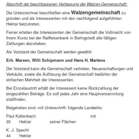
Abschrift der beschlossenen Verfassung der Walzen-Gemeinschaft:
Walzengemeinschaft
Die Unterzeichner beschließen eine
zu
gründen und als Interessenten mit den nachfolgend aufgeführten
Hektar beizutreten.
Ferner erteilen die Interessenten der Gemeinschaft die Vollmacht von
ihrem Konto bei der Raiffeisenbank in Beringstedt alle fälligen
Zahlungen abzuheben.
Als Vorstand der Gemeinschaft werden gewählt:
Erh. Marxen, Willi Schipmann und Hans H. Martens
Der Vorstand kann die Gemeinschaft vertreten. Neuanschaffungen und
Verkäufe, sowie die Auflösung der Gemeinschaft bedürfen der
einfachen Mehrheit der Interessenten.
Bei Einzelaustritt erhält der Interessent keine Rückzahlung der
eingezahlten Beträge. Es soll jedes Jahr eine Hauptversammlung
stattfinden.
Beigetreten sind
-mit Unterschrift-
folgende Landwirte:
Paul Kaltenbach mit
35 Hektar seiner Flächen
K. J. Specht
44 Hektar