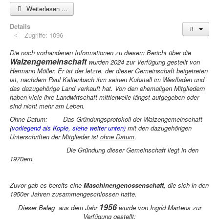
Weiterlesen ...
Details
Zugriffe: 1096
Die noch vorhandenen Informationen zu diesem Bericht über die
Walzengemeinschaft
wurden 2024 zur Verfügung gestellt von
Hermann Möller. Er ist der letzte, der dieser Gemeinschaft beigetreten
ist, nachdem Paul Kaltenbach ihm seinen Kuhstall im Wesfladen und
das dazugehörige Land verkauft hat. Von den ehemaligen Mitgliedern
haben viele ihre Landwirtschaft mittlerweile längst aufgegeben oder
sind nicht mehr am Leben.
Ohne Datum:
Das Gründungsprotokoll der Walzengemeinschaft
(vorliegend als Kopie, siehe weiter unten)
mit den dazugehörigen
Unterschriften der Mitglieder ist
ohne Datum
.
Die Gründung dieser Gemeinschaft liegt in den
1970ern.
Zuvor gab es bereits eine
Maschinengenossenschaft
, die sich in den
1950er Jahren zusammengeschlossen hatte.
1956
Dieser Beleg aus dem Jahr
wurde von Ingrid Martens zur
Verfügung gestellt: