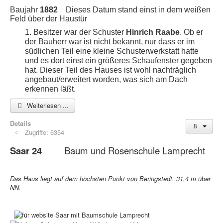
Baujahr
1882
Dieses Datum stand einst in dem weißen
Feld über der Haustür
1.
Besitzer war der Schuster
Hinrich Raabe
. Ob er
der Bauherr war ist nicht bekannt, nur dass er im
südlichen Teil eine kleine Schusterwerkstatt hatte
und es dort einst ein größeres Schaufenster gegeben
hat. Dieser Teil des Hauses ist wohl nachträglich
angebaut/erweitert worden, was sich am Dach
erkennen läßt.
Weiterlesen ...
Details
Zugriffe: 6354
Saar 24
Baum und Rosenschule Lamprecht
Das Haus liegt auf dem höchsten Punkt von Beringstedt, 31,4 m über
NN.