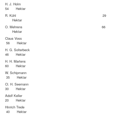
H. J. Holm
54 Hektar
R. Kühl 29
Hektar
O. Mehrens 66
Hektar
Claus Voss
56 Hektar
H. G. Solterbeck
46 Hektar
H. H. Martens
60 Hektar
W. Schipmann
35 Hektar
Cl. H. Seemann
30 Hektar
Adolf Keller
20 Hektar
Hinrich Trede
40 Hektar