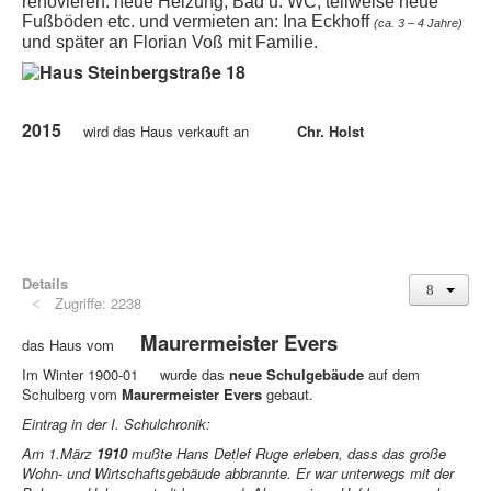
renovieren: neue Heizung, Bad u. WC, teilweise neue
Fußböden etc. und vermieten an: Ina Eckhoff
(ca. 3 – 4 Jahre)
und später an Florian Voß mit Familie.
2015
wird das Haus verkauft an
Chr. Holst
Details
Zugriffe: 2238
Maurermeister Evers
das Haus vom
Im Winter 1900-01 wurde das
neue Schulgebäude
auf dem
Schulberg vom
Maurermeister Evers
gebaut.
Eintrag in der I. Schulchronik:
Am 1.März
1910
mußte Hans Detlef Ruge erleben, dass das große
Wohn- und Wirtschaftsgebäude abbrannte. Er war unterwegs mit der