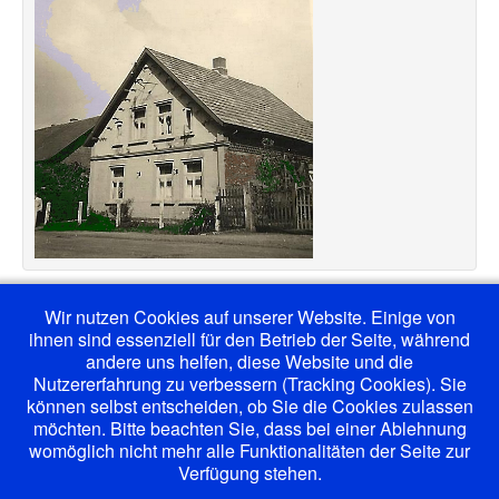
Wir nutzen Cookies auf unserer Website. Einige von
ihnen sind essenziell für den Betrieb der Seite, während
andere uns helfen, diese Website und die
Nutzererfahrung zu verbessern (Tracking Cookies). Sie
können selbst entscheiden, ob Sie die Cookies zulassen
möchten. Bitte beachten Sie, dass bei einer Ablehnung
womöglich nicht mehr alle Funktionalitäten der Seite zur
Verfügung stehen.