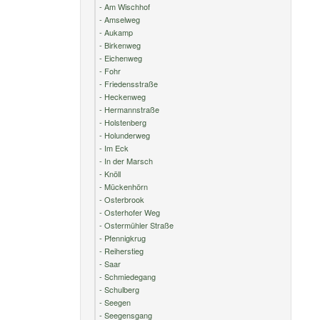
- Am Wischhof
- Amselweg
- Aukamp
- Birkenweg
- Eichenweg
- Fohr
- Friedensstraße
- Heckenweg
- Hermannstraße
- Holstenberg
- Holunderweg
- Im Eck
- In der Marsch
- Knöll
- Mückenhörn
- Osterbrook
- Osterhofer Weg
- Ostermühler Straße
- Pfennigkrug
- Reiherstieg
- Saar
- Schmiedegang
- Schulberg
- Seegen
- Seegensgang