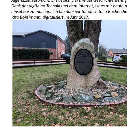
Jugendzeit verbracht. Er hat sich viel mit der Geschichte Bering
Dank der digitalen Technik und dem Internet, ist es mir heute
einsehbar zu machen. Ich bin dankbar für diese tolle Recherche
Rita Bokelmann, digitalisiert im Jahr 2017.