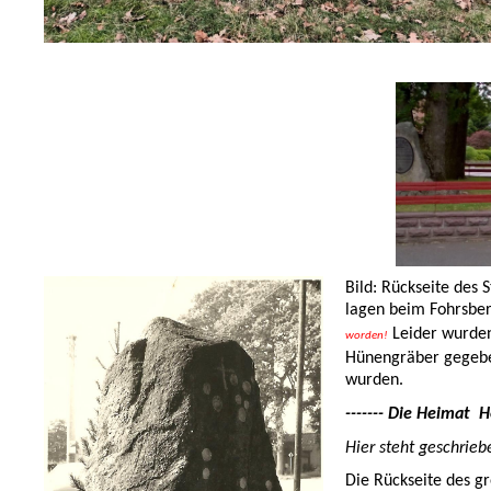
Bild: Rückseite des 
lagen beim Fohrsber
Leider wurden 
worden!
Hünengräber gegeben
wurden.
------- Die Heimat
H
Hier steht geschrieb
Die Rückseite des gr