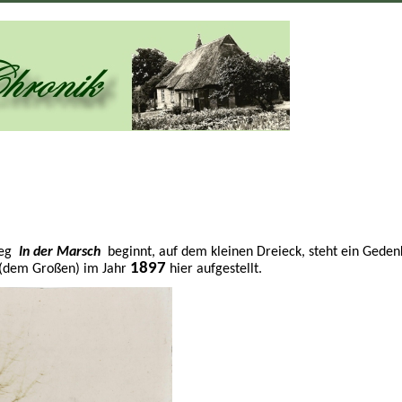
Weg
In der Marsch
beginnt, auf dem kleinen Dreieck, steht ein Gedenk
1897
(dem Großen) im Jahr
hier aufgestellt.