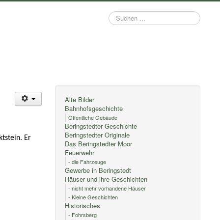
Suchen
...
Alte Bilder
Bahnhofsgeschichte
Öffentliche Gebäude
Beringstedter Geschichte
Beringstedter Originale
tstein. Er
Das Beringstedter Moor
Feuerwehr
- die Fahrzeuge
Gewerbe in Beringstedt
Häuser und ihre Geschichten
- nicht mehr vorhandene Häuser
- Kleine Geschichten
Historisches
- Fohrsberg