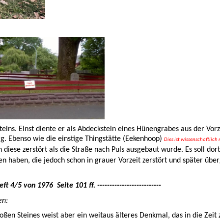
Steins. Einst diente er als Abdeckstein eines Hünengrabes aus der Vorz
g. Ebenso wie die einstige Thingstätte (Eekenhoop)
Dies ist wissenschaftlich 
diese zerstört als die Straße nach Puls ausgebaut wurde. Es soll do
 haben, die jedoch schon in grauer Vorzeit zerstört und später über
eft 4/5 von 1976
Seite 101 ff. --------------------------
en:
oßen Steines weist aber ein weitaus älteres Denkmal, das in die Zeit