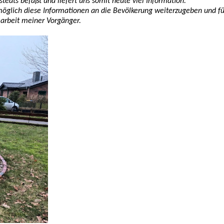
stedts befaßt und liefert uns somit heute viel Information.
 möglich diese Informationen an die Bevölkerung weiterzugeben und fü
arbeit
meiner Vorgänger.