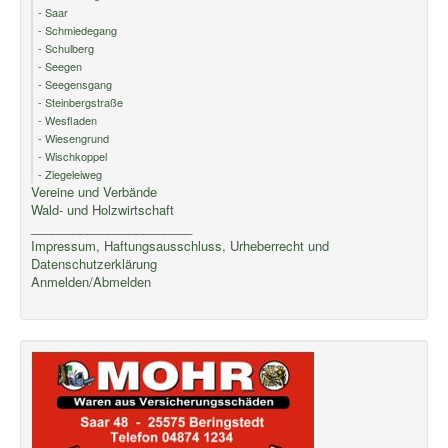
- Saar
- Schmiedegang
- Schulberg
- Seegen
- Seegensgang
- Steinbergstraße
- Wesfladen
- Wiesengrund
- Wischkoppel
- Ziegeleiweg
Vereine und Verbände
Wald- und Holzwirtschaft
_______________________
Impressum, Haftungsausschluss, Urheberrecht und
Datenschutzerklärung
Anmelden/Abmelden