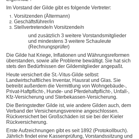
Im Vorstand der Gilde gibt es folgende Vertreter:
Vorsitzenden (Ältermann)
Geschäftsführer/in
Stellvertretende/n Vorsitzende/n
und zusätzlich 3 weitere Vorstandsmitglieder
und mindestens 3 weitere Schauleute
(Rechnungsprüfer)
Die Gilde hat Kriege, Inflationen und Währungsreformen
überstanden, sowie alle Probleme bewältigt. Sie hat sich
stets den Bedürfnissen der Gildemitglieder angepaßt.
Heute versichert die St.-Vitus-Gilde selbst:
Landwirtschaftliches Inventar, Hausrat und Glas. Sie
betreibt außerdem die Vermittlung von Wohngebäude-,
Privat-Haftpflicht-, Hunde- und Pferdehaftpflicht-, Unfall-,
Kfz-Versicherung und Sterbekassen-Versicherung.
Die Beringstedter Gilde ist, wie andere Gilden auch, dem
Verband der Versicherungsvereine angeschlossen.
Rückversichert bei Großschäden ist sie bei der Kieler
Rückversicherung.
Erste Aufzeichnungen gibt es seit 1892 (Protokollbuch).
Jährlich findet eine Kassenprüfung, Vorstandssitzung und