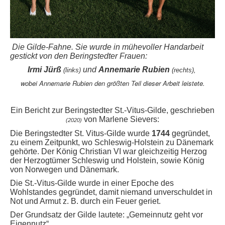
Die Gilde-Fahne.
Sie wurde in mühevoller Handarbeit
gestickt von den Beringstedter Frauen:
Irmi Jürß
und
Annemarie Rubien
(links)
(rechts),
wobei Annemarie Rubien den größten Teil dieser Arbeit leistete.
Ein Bericht zur Beringstedter St.-Vitus-Gilde, geschrieben
von Marlene Sievers:
(2020)
Die Beringstedter St. Vitus-Gilde wurde
1744
gegründet,
zu einem Zeitpunkt, wo Schleswig-Holstein zu Dänemark
gehörte. Der König Christian VI war gleichzeitig Herzog
der Herzogtümer Schleswig und Holstein, sowie König
von Norwegen und Dänemark.
Die St.-Vitus-Gilde wurde in einer Epoche des
Wohlstandes gegründet, damit niemand unverschuldet in
Not und Armut z. B. durch ein Feuer geriet.
Der Grundsatz der Gilde lautete: „Gemeinnutz geht vor
Eigennutz“.