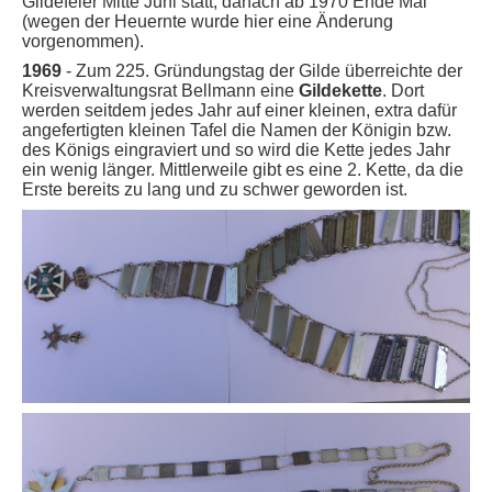
Gildefeier Mitte Juni statt, danach ab 1970 Ende Mai
(wegen der Heuernte wurde hier eine Änderung
vorgenommen).
1969
- Zum 225. Gründungstag der Gilde überreichte der
Kreisverwaltungsrat Bellmann eine
Gildekette
. Dort
werden seitdem jedes Jahr auf einer kleinen, extra dafür
angefertigten kleinen Tafel die Namen der Königin bzw.
des Königs eingraviert und so wird die Kette jedes Jahr
ein wenig länger. Mittlerweile gibt es eine 2. Kette, da die
Erste bereits zu lang und zu schwer geworden ist.