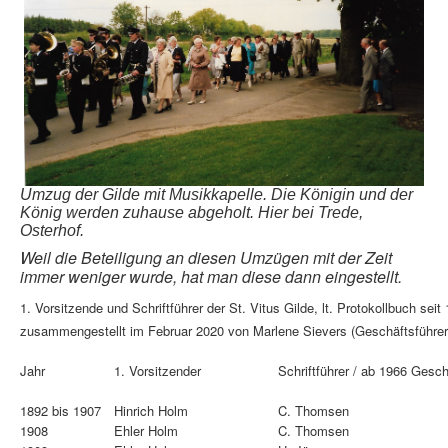
Umzug der Gilde mit Musikkapelle. Die Königin und der
König werden zuhause abgeholt. Hier bei Trede,
Osterhof.
Weil die Beteiligung an diesen Umzügen mit der Zeit
immer weniger wurde, hat man diese dann eingestellt.
1. Vorsitzende und Schriftführer der St. Vitus Gilde, lt. Protokollbuch seit
zusammengestellt im Februar 2020 von Marlene Sievers (Geschäftsführer
Jahr
1. Vorsitzender
Schriftführer / ab 1966 Gesch
1892 bis 1907
Hinrich Holm
C. Thomsen
1908
Ehler Holm
C. Thomsen