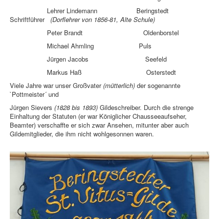
Lehrer Lindemann Beringstedt
Schriftführer
(Dorflehrer von 1856-81, Alte Schule)
Peter Brandt Oldenborstel
Michael Ahmling Puls
Jürgen Jacobs Seefeld
Markus Haß Osterstedt
Viele Jahre war unser Großvater
(mütterlich)
der sogenannte
`Pottmeister´ und
Jürgen Sievers
(1828 bis 1893)
Gildeschreiber. Durch die strenge
Einhaltung der Statuten (er war Königlicher Chausseeaufseher,
Beamter) verschaffte er sich zwar Ansehen, mitunter aber auch
Gildemitglieder, die ihm nicht wohlgesonnen waren.