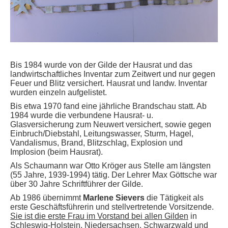
Bis 1984 wurde von der Gilde der Hausrat und das
landwirtschaftliches Inventar zum Zeitwert und nur gegen
Feuer und Blitz versichert. Hausrat und landw. Inventar
wurden einzeln aufgelistet.
Bis etwa 1970 fand eine jährliche Brandschau statt. Ab
1984 wurde die verbundene Hausrat- u.
Glasversicherung zum Neuwert versichert, sowie gegen
Einbruch/Diebstahl, Leitungswasser, Sturm, Hagel,
Vandalismus, Brand, Blitzschlag, Explosion und
Implosion (beim Hausrat).
Als Schaumann war Otto Kröger aus Stelle am längsten
(55 Jahre, 1939-1994) tätig. Der Lehrer Max Göttsche war
über 30 Jahre Schriftführer der Gilde.
Ab 1986 übernimmt
Marlene Sievers
die Tätigkeit als
erste Geschäftsführerin und stellvertretende Vorsitzende.
Sie ist die erste Frau im Vorstand bei allen Gilden
in
Schleswig-Holstein, Niedersachsen, Schwarzwald und