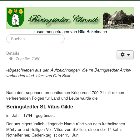
zusammengetragen von Rita Bokelmann
Suchen
...
Details
Zugriffe: 7050
-abgeschrieben aus den Aufzeichnungen, die im Beringstedter Archiv
vorhanden sind, hier: von Otto Bolln-
Nach dem sogenannten nordischen Krieg von 1700-21 mit seinen
verheerenden Folgen für Land und Leute wurde die
Beringstedter St. Vitus Gilde
im Jahr
1744
gegründet.
Der uns eigentümlich klingende Name rührt von dem katholischen
Märtyrer und Heiligen Veit Vitus von Sizilien, einem der 14 kath.
Nothelfer her. Gedenktag ist der 15. Juni.