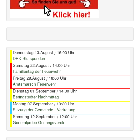
Donnerstag 13.August
16:00 Uhr
/
DRK Blutspenden
Samstag 22.August
14:00 Uhr
/
Familientag der Feuerwehr
Freitag 28.August
18:00 Uhr
/
Amtsmarsch Feuerwehr
Dienstag 01.September
14:30 Uhr
/
Beringstedter Nachmittag
Montag 07.September
19:30 Uhr
/
Sitzung der Gemeinde - Vertretung
Samstag 12.September
12:00 Uhr
/
Generalprobe Gesangsverein